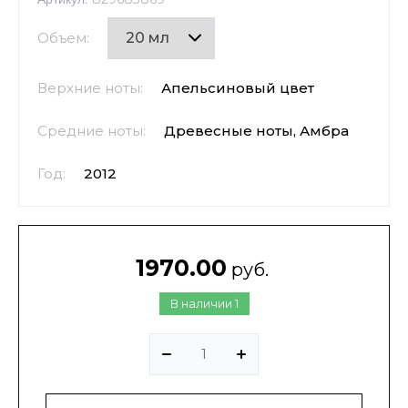
Объем:
Верхние ноты:
Апельсиновый цвет
Средние ноты:
Древесные ноты, Амбра
Год:
2012
1970.00
руб.
В наличии
1