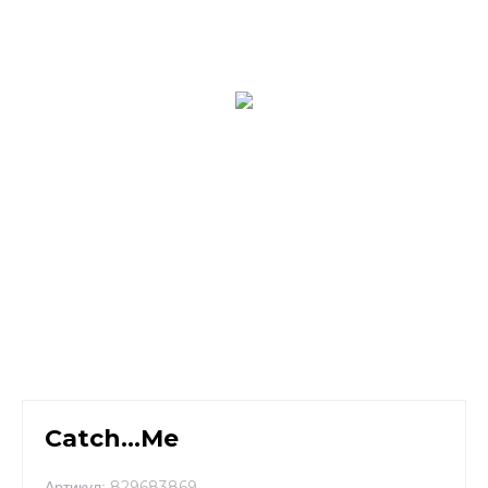
Catch...Me
829683869
Артикул: