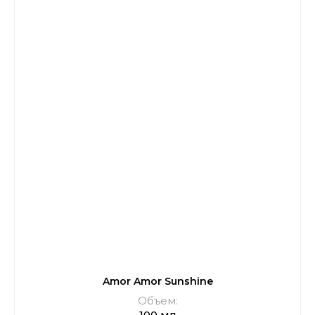
Amor Amor Sunshine
Объем:
100 мл