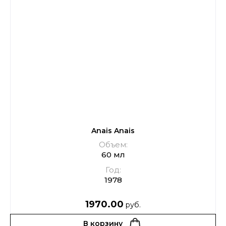
Anais Anais
Объем:
60 мл
Год:
1978
1970.00
руб.
В корзину