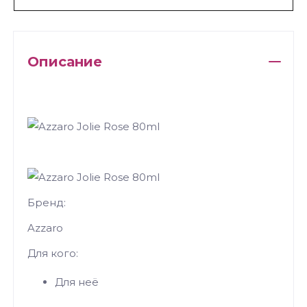
Описание
Бренд:
Azzaro
Для кого:
Для неё