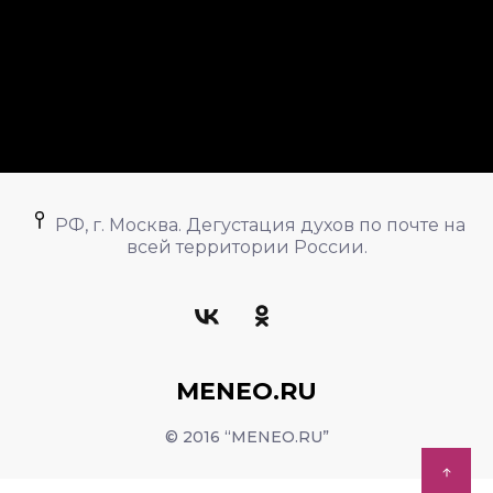
РФ, г. Москва. Дегустация духов по почте на
всей территории России.
MENEO.RU
© 2016 “MENEO.RU”