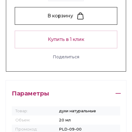
В корзину
Купить в 1 клик
Поделиться
Параметры
Товар:
духи натуральные
Объем:
20 мл
Промокод:
PLD-09-00