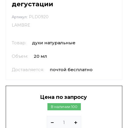
дегустации
PLD0920
Артикул:
LAMBRE
Товар:
духи натуральные
Объем:
20 мл
Доставляется:
почтой бесплатно
Цена по запросу
В наличии
100